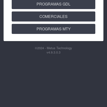
PROGRAMAS GDL
COMERCIALES
PROGRAMAS MTY
©2024 -
Metus Technology
v4.9.3.0.3